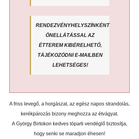
RENDEZVÉNYHELYSZÍNKÉNT
ÖNELLÁTÁSSAL AZ
ÉTTEREM KIBÉRELHETŐ,
TÁJÉKOZÓDNI E-MAILBEN
LEHETSÉGES!
A friss levegő, a horgászat, az egész napos strandolás,
kerékpározás bizony meghozza az étvágyat.
A György Birtokon kedves tóparti vendéglő biztosítja,
hogy senki se maradjon éhesen!