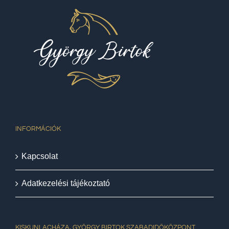
INFORMÁCIÓK
Kapcsolat
Adatkezelési tájékoztató
KISKUNLACHÁZA, GYÖRGY BIRTOK SZABADIDŐKÖZPONT