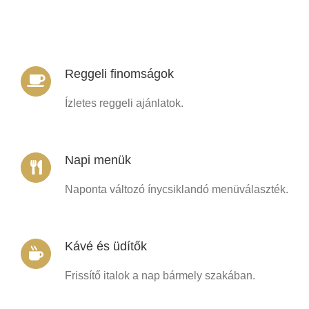
Reggeli finomságok
Ízletes reggeli ajánlatok.
Napi menük
Naponta változó ínycsiklandó menüválaszték.
Kávé és üdítők
Frissítő italok a nap bármely szakában.