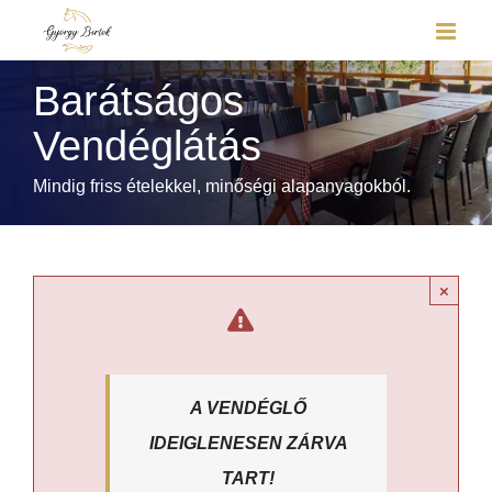
Kihagyás
Barátságos
Vendéglátás
Mindig friss ételekkel, minőségi alapanyagokból.
×
A VENDÉGLŐ
IDEIGLENESEN ZÁRVA
TART!